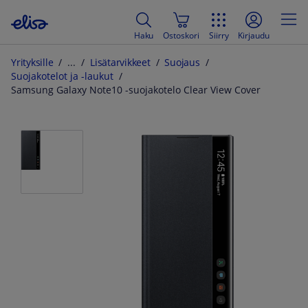
Haku
Ostoskori
Siirry
Kirjaudu
Yrityksille
Lisätarvikkeet
Suojaus
Suojakotelot ja -laukut
Samsung Galaxy Note10 -suojakotelo Clear View Cover