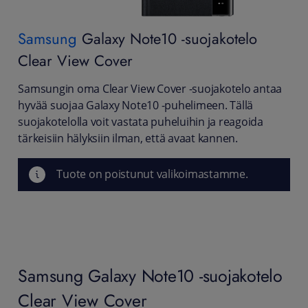
Samsung
Galaxy Note10 -suojakotelo
Clear View Cover
Samsungin oma Clear View Cover -suojakotelo antaa
hyvää suojaa Galaxy Note10 -puhelimeen. Tällä
suojakotelolla voit vastata puheluihin ja reagoida
tärkeisiin hälyksiin ilman, että avaat kannen.
Tuote on poistunut valikoimastamme.
Samsung Galaxy Note10 -suojakotelo
Clear View Cover