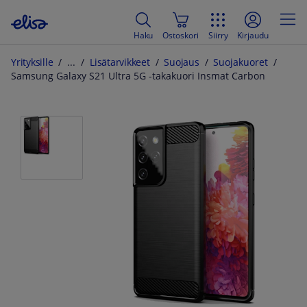
Haku
Ostoskori
Siirry
Kirjaudu
Yrityksille
Lisätarvikkeet
Suojaus
Suojakuoret
Samsung Galaxy S21 Ultra 5G -takakuori Insmat Carbon