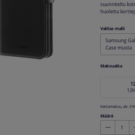
suunniteltu kote
huoletta korttej
Valitse malli
Samsung Gala
Case musta
Maksuaika
1
1,0
Kertamaksu, alv. 0 
Määrä
Kentän arvo 1