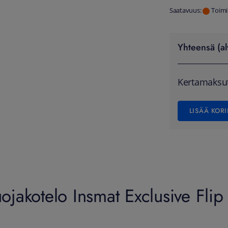
Saatavuus:
Toimi
Yhteensä (al
Kertamaksu
LISÄÄ KORI
jakotelo Insmat Exclusive Flip