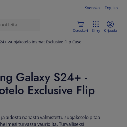
Svenska
English
Ostoskori
Siirry
Kirjaudu
4+ -suojakotelo Insmat Exclusive Flip Case
ng Galaxy S24+ -
otelo Exclusive Flip
 ja aidosta nahasta valmistettu suojakotelo pitää
elimesi turvassa vaurioilta. Turvalliseksi