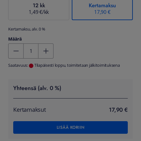
12 kk
Kertamaksu
1,49 €/kk
17,90 €
Kertamaksu, alv. 0 %
Määrä
Kentän arvo 1
Saatavuus:
Tilapäisesti loppu, toimitetaan jälkitoimituksena
Yhteensä (alv. 0 %)
17,90 €
Kertamaksut
LISÄÄ KORIIN