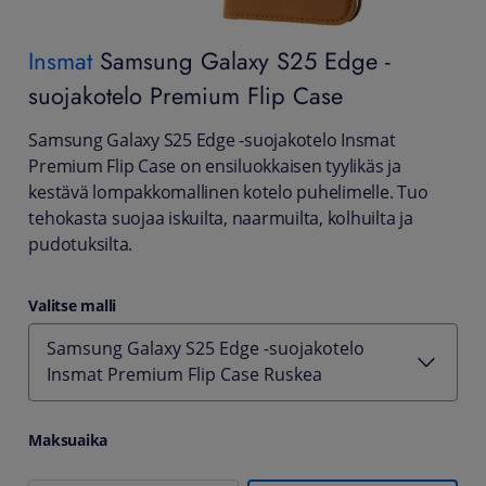
Insmat
Samsung Galaxy S25 Edge -
suojakotelo Premium Flip Case
Samsung Galaxy S25 Edge -suojakotelo Insmat
Premium Flip Case on ensiluokkaisen tyylikäs ja
kestävä lompakkomallinen kotelo puhelimelle. Tuo
tehokasta suojaa iskuilta, naarmuilta, kolhuilta ja
pudotuksilta.
Valitse malli
Samsung Galaxy S25 Edge -suojakotelo
Insmat Premium Flip Case Ruskea
Maksuaika