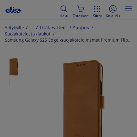
Haku
Ostoskori
Siirry
Kirjaudu
Yrityksille
Lisätarvikkeet
Suojaus
Suojakotelot ja -laukut
Samsung Galaxy S25 Edge -suojakotelo Insmat Premium Flip Case