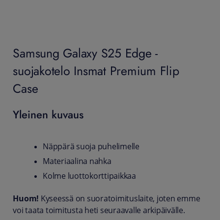
Samsung Galaxy S25 Edge -
suojakotelo Insmat Premium Flip
Case
Yleinen kuvaus
Näppärä suoja puhelimelle
Materiaalina nahka
Kolme luottokorttipaikkaa
Huom!
Kyseessä on suoratoimituslaite, joten emme
voi taata toimitusta heti seuraavalle arkipäivälle.