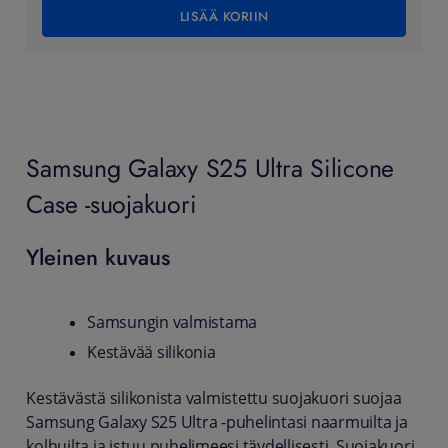
LISÄÄ KORIIN
Samsung Galaxy S25 Ultra Silicone
Case -suojakuori
Yleinen kuvaus
Samsungin valmistama
Kestävää silikonia
Kestävästä silikonista valmistettu suojakuori suojaa
Samsung Galaxy S25 Ultra -puhelintasi naarmuilta ja
kolhuilta ja istuu puhelimeesi täydellisesti. Suojakuori