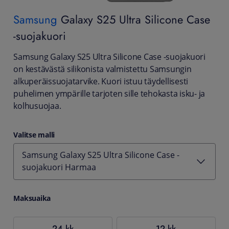
Samsung
Galaxy S25 Ultra Silicone Case
-suojakuori
Samsung Galaxy S25 Ultra Silicone Case -suojakuori
on kestävästä silikonista valmistettu Samsungin
alkuperäissuojatarvike. Kuori istuu täydellisesti
puhelimen ympärille tarjoten sille tehokasta isku- ja
kolhusuojaa.
Valitse malli
Samsung Galaxy S25 Ultra Silicone Case -
suojakuori Harmaa
Maksuaika
24 kk
12 kk