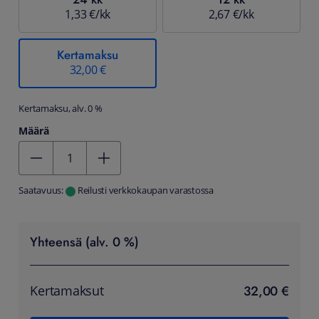
1,33 €/kk
2,67 €/kk
Kertamaksu
32,00 €
Kertamaksu, alv. 0 %
Määrä
Kentän arvo 1
Saatavuus:
Reilusti verkkokaupan varastossa
Yhteensä (alv. 0 %)
32,00 €
Kertamaksut