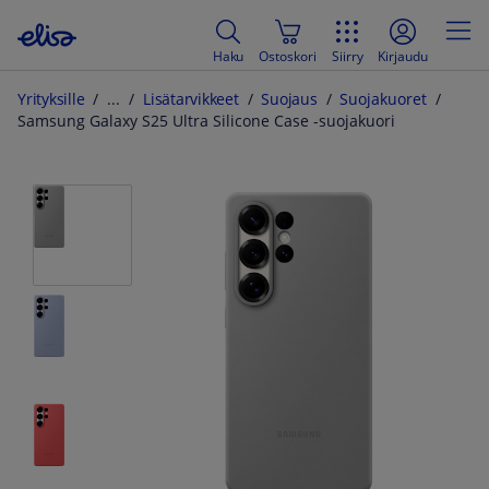
Haku
Ostoskori
Siirry
Kirjaudu
Yrityksille
Lisätarvikkeet
Suojaus
Suojakuoret
Samsung Galaxy S25 Ultra Silicone Case -suojakuori