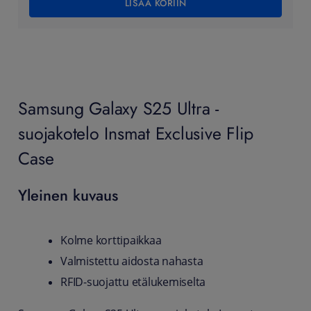
LISÄÄ KORIIN
Samsung Galaxy S25 Ultra -
suojakotelo Insmat Exclusive Flip
Case
Yleinen kuvaus
Kolme korttipaikkaa
Valmistettu aidosta nahasta
RFID-suojattu etälukemiselta