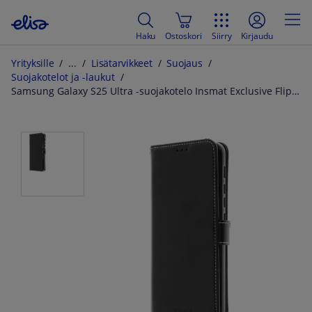
Haku
Ostoskori
Siirry
Kirjaudu
Yrityksille
Lisätarvikkeet
Suojaus
Suojakotelot ja -laukut
Samsung Galaxy S25 Ultra -suojakotelo Insmat Exclusive Flip Case