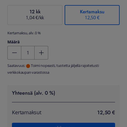
12 kk
Kertamaksu
1,04 €/kk
12,50 €
Kertamaksu, alv. 0 %
Määrä
Kentän arvo 1
Saatavuus:
Toimi nopeasti, tuotetta jäljellä rajoitetusti
verkkokaupan varastossa
Yhteensä (alv. 0 %)
12,50 €
Kertamaksut