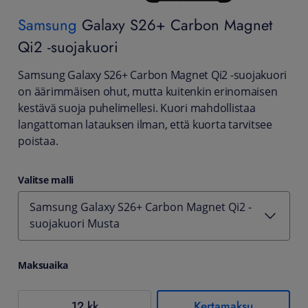
Samsung
Galaxy S26+ Carbon Magnet
Qi2 -suojakuori
Samsung Galaxy S26+ Carbon Magnet Qi2 -suojakuori
on äärimmäisen ohut, mutta kuitenkin erinomaisen
kestävä suoja puhelimellesi. Kuori mahdollistaa
langattoman latauksen ilman, että kuorta tarvitsee
poistaa.
Valitse malli
Samsung Galaxy S26+ Carbon Magnet Qi2 -
suojakuori Musta
Maksuaika
12 kk
Kertamaksu