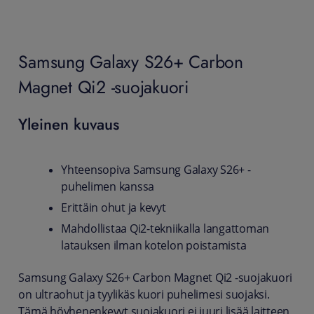
Samsung Galaxy S26+ Carbon
Magnet Qi2 -suojakuori
Yleinen kuvaus
Yhteensopiva Samsung Galaxy S26+ -
puhelimen kanssa
Erittäin ohut ja kevyt
Mahdollistaa Qi2-tekniikalla langattoman
latauksen ilman kotelon poistamista
Samsung Galaxy S26+ Carbon Magnet Qi2 -suojakuori
on ultraohut ja tyylikäs kuori puhelimesi suojaksi.
Tämä höyhenenkevyt suojakuori ei juuri lisää laitteen