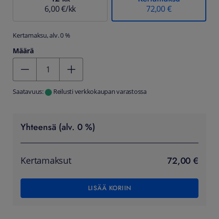
6,00 €/kk
72,00 €
Kertamaksu, alv. 0 %
Määrä
Kentän arvo 1
Saatavuus:
Reilusti verkkokaupan varastossa
Yhteensä (alv. 0 %)
72,00 €
Kertamaksut
LISÄÄ KORIIN