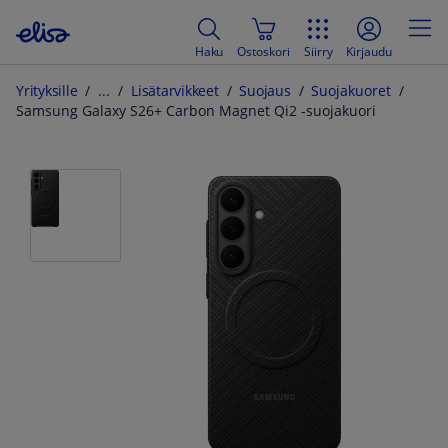
Haku
Ostoskori
Siirry
Kirjaudu
Yrityksille
Lisätarvikkeet
Suojaus
Suojakuoret
Samsung Galaxy S26+ Carbon Magnet Qi2 -suojakuori