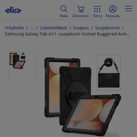
Haku
Ostoskori
Siirry
Kirjaudu
Yrityksille
Lisätarvikkeet
Suojaus
Suojakuoret
Samsung Galaxy Tab A11 -suojakuori Insmat Ruggered Armor