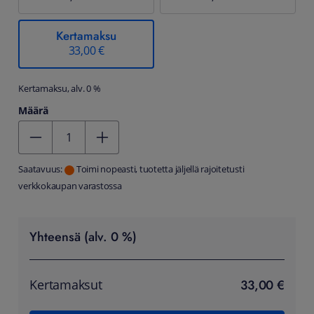
Kertamaksu
33,00 €
Kertamaksu, alv. 0 %
Määrä
Kentän arvo 1
Saatavuus:
Toimi nopeasti, tuotetta jäljellä rajoitetusti
verkkokaupan varastossa
Yhteensä (alv. 0 %)
33,00 €
Kertamaksut