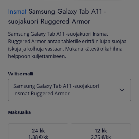
Insmat
Samsung Galaxy Tab A11 -
suojakuori Ruggered Armor
Samsung Galaxy Tab A11 -suojakuori Insmat
Ruggered Armor antaa tabletille erittäin lujaa suojaa
iskuja ja kolhuja vastaan. Mukana kätevä olkahihna
helppoon kuljettamiseen.
Valitse malli
Samsung Galaxy Tab A11 -suojakuori
Insmat Ruggered Armor
Maksuaika
24 kk
12 kk
1,38 €/kk
2,75 €/kk