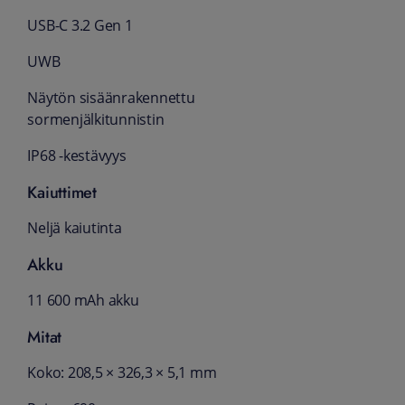
USB-C 3.2 Gen 1
UWB
Näytön sisäänrakennettu
sormenjälkitunnistin
IP68 -kestävyys
Kaiuttimet
Neljä kaiutinta
Akku
11 600 mAh akku
Mitat
Koko: 208,5 × 326,3 × 5,1 mm