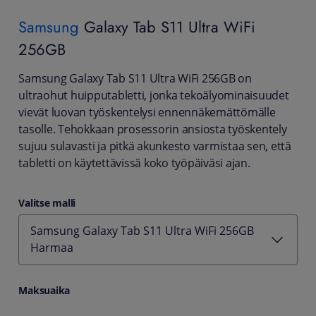
Samsung
Galaxy Tab S11 Ultra WiFi
256GB
Samsung Galaxy Tab S11 Ultra WiFi 256GB on
ultraohut huipputabletti, jonka tekoälyominaisuudet
vievät luovan työskentelysi ennennäkemättömälle
tasolle. Tehokkaan prosessorin ansiosta työskentely
sujuu sulavasti ja pitkä akunkesto varmistaa sen, että
tabletti on käytettävissä koko työpäiväsi ajan.
Valitse malli
Samsung Galaxy Tab S11 Ultra WiFi 256GB
Harmaa
Maksuaika