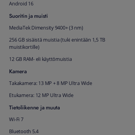
Android 16
Suoritin ja muisti
MediaTek Dimensity 9400+ (3 nm)
256 GB sisäistä muistia (tuki enintään 1,5 TB
muistikortille)
12 GB RAM- eli käyttömuistia
Kamera
Takakamera: 13 MP + 8 MP Ultra Wide
Etukamera: 12 MP Ultra Wide
Tietoliikenne ja muuta
Wi-Fi 7
Bluetooth 5.4