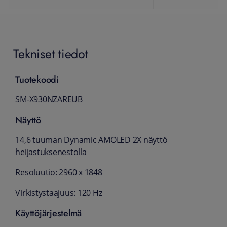
Tekniset tiedot
Tuotekoodi
SM-X930NZAREUB
Näyttö
14,6 tuuman Dynamic AMOLED 2X näyttö
heijastuksenestolla
Resoluutio: 2960 x 1848
Virkistystaajuus: 120 Hz
Käyttöjärjestelmä