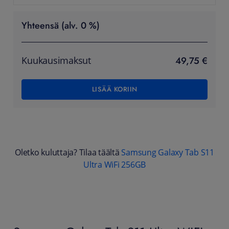
Yhteensä (alv. 0 %)
49,75 €
Kuukausimaksut
LISÄÄ KORIIN
Oletko kuluttaja? Tilaa täältä
Samsung Galaxy Tab S11
Ultra WiFi 256GB