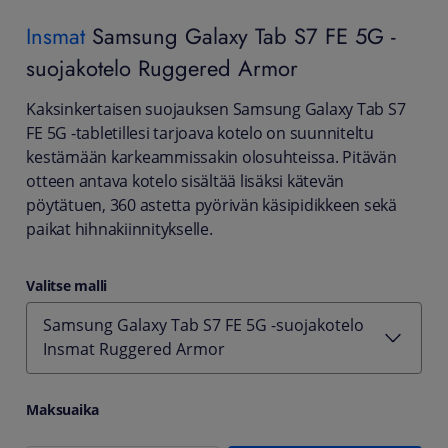
Insmat
Samsung Galaxy Tab S7 FE 5G -
suojakotelo Ruggered Armor
Kaksinkertaisen suojauksen Samsung Galaxy Tab S7
FE 5G -tabletillesi tarjoava kotelo on suunniteltu
kestämään karkeammissakin olosuhteissa. Pitävän
otteen antava kotelo sisältää lisäksi kätevän
pöytätuen, 360 astetta pyörivän käsipidikkeen sekä
paikat hihnakiinnitykselle.
Valitse malli
Samsung Galaxy Tab S7 FE 5G -suojakotelo
Insmat Ruggered Armor
Maksuaika