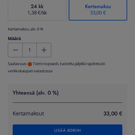
24 kk
Kertamaksu
1,38 €/kk
33,00 €
Kertamaksu, alv. 0 %
Määrä
Kentän arvo 1
Saatavuus:
Toimi nopeasti, tuotetta jäljellä rajoitetusti
verkkokaupan varastossa
Yhteensä (alv. 0 %)
33,00 €
Kertamaksut
LISÄÄ KORIIN