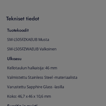
Tekniset tiedot
Tuotekoodit
SM-L505FZKAEUB Musta
SM-L505FZWAEUB Valkoinen
Ulkoasu
Kellotaulun halkaisija: 46 mm
Valmistettu Stainless Steel -materiaalista
Varustettu Sapphire Glass -lasilla
Koko: 46,7 x 46 x 10,6 mm