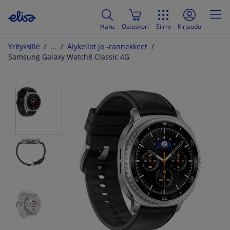
Haku
Ostoskori
Siirry
Kirjaudu
Yrityksille
Älykellot ja -rannekkeet
Samsung Galaxy Watch8 Classic 4G