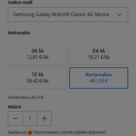
Valitse malli
Samsung Galaxy Watch8 Classic 4G Musta
Maksuaika
36 kk
24 kk
12,81 €/kk
19,21 €/kk
12 kk
Kertamaksu
38,42 €/kk
461,00 €
Kertamaksu, alv. 0 %
Määrä
Kentän arvo 1
Saatavuus:
Toimi nopeasti, tuotetta jäljellä rajoitetusti