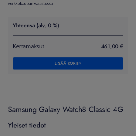
verkkokaupan varastossa
Yhteensä (alv. 0 %)
461,00 €
Kertamaksut
LISÄÄ KORIIN
Samsung Galaxy Watch8 Classic 4G
Yleiset tiedot