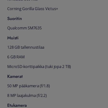
Corning Gorilla Glass Victus+
Suoritin
Qualcomm SM7635
Muisti
128 GB tallennustilaa
6 GB RAM
MicroSD-korttipaikka (tuki jopa 2 TB)
Kamerat
50 MP pääkamera (f/1.8)
8 MP laajakulma (f/2.2)
Etukamera