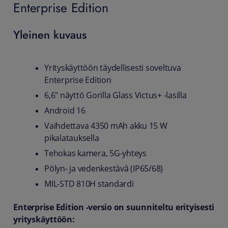
Enterprise Edition
Yleinen kuvaus
Yrityskäyttöön täydellisesti soveltuva
Enterprise Edition
6,6" näyttö Gorilla Glass Victus+ -lasilla
Android 16
Vaihdettava 4350 mAh akku 15 W
pikalatauksella
Tehokas kamera, 5G-yhteys
Pölyn- ja vedenkestävä (IP65/68)
MIL-STD 810H standardi
Enterprise Edition -versio on suunniteltu erityisesti
yrityskäyttöön: