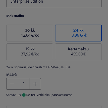
Enterprise Edition
Maksuaika
36 kk
24 kk
12,64 €/kk
18,96 €/kk
12 kk
Kertamaksu
37,92 €/kk
455,00 €
24 kk sopimus, kokonaishinta 455,04 €, alv. 0 %
Määrä
Kentän arvo 1
Saatavuus:
Reilusti verkkokaupan varastossa