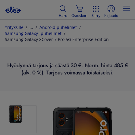
Haku
Ostoskori
Siirry
Kirjaudu
Yrityksille
Android-puhelimet
Samsung Galaxy -puhelimet
Samsung Galaxy XCover 7 Pro 5G Enterprise Edition
Hyödynnä tarjous ja säästä 30 €. Norm. hinta 485 €
(alv. 0 %). Tarjous voimassa toistaiseksi.