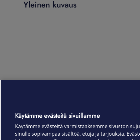
Yleinen kuvaus
Käytämme evästeitä sivuillamme
Käytämme evästeitä varmistaaksemme sivuston suju
sinulle sopivampaa sisältöä, etuja ja tarjouksia. Eväste