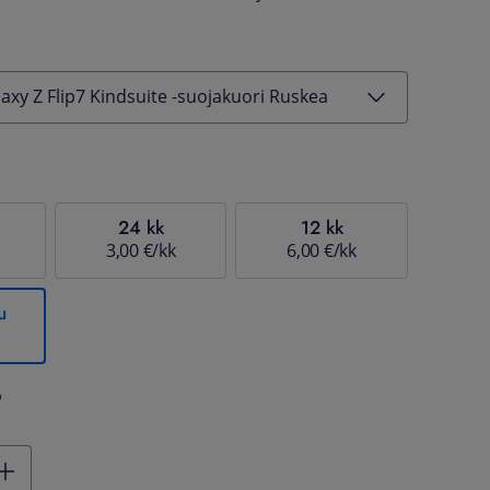
xy Z Flip7 Kindsuite -suojakuori Ruskea
24 kk
12 kk
3,00 €/kk
6,00 €/kk
u
%