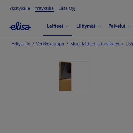
Yksityisille
Yrityksille
Elisa Oyj
Laitteet
Liittymät
Palvelut
Yrityksille
Verkkokauppa
Muut laitteet ja tarvikkeet
Lisä