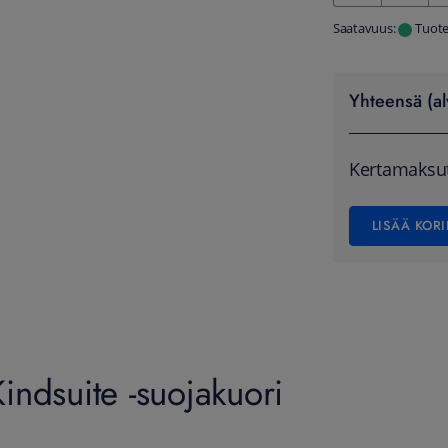
Saatavuus:
Tuote
Yhteensä (al
Kertamaksu
LISÄÄ KORI
ndsuite -suojakuori