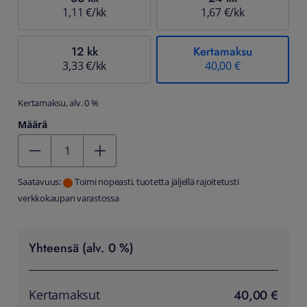
1,11 €/kk
1,67 €/kk
12 kk
Kertamaksu
3,33 €/kk
40,00 €
Kertamaksu, alv. 0 %
Määrä
Kentän arvo 1
Saatavuus:
Toimi nopeasti, tuotetta jäljellä rajoitetusti
verkkokaupan varastossa
Yhteensä (alv. 0 %)
40,00 €
Kertamaksut