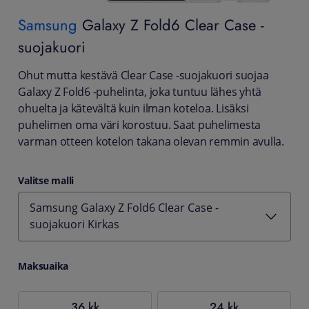
Samsung
Galaxy Z Fold6 Clear Case -
suojakuori
Ohut mutta kestävä Clear Case -suojakuori suojaa
Galaxy Z Fold6 -puhelinta, joka tuntuu lähes yhtä
ohuelta ja kätevältä kuin ilman koteloa. Lisäksi
puhelimen oma väri korostuu. Saat puhelimesta
varman otteen kotelon takana olevan remmin avulla.
Valitse malli
Samsung Galaxy Z Fold6 Clear Case -
suojakuori Kirkas
Maksuaika
36 kk
24 kk