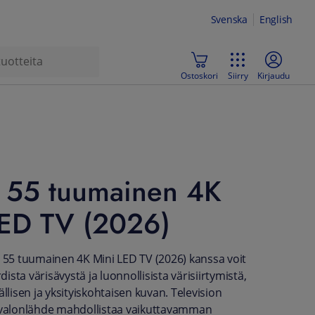
Svenska
English
Ostoskori
Siirry
Kirjaudu
55 tuumainen 4K
LED TV (2026)
5 tuumainen 4K Mini LED TV (2026) kanssa voit
rdista värisävystä ja luonnollisista värisiirtymistä,
ällisen ja yksityiskohtaisen kuvan. Television
n valonlähde mahdollistaa vaikuttavamman