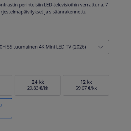
ntrastin perinteisiin LED-televisioihin verrattuna. 7
rjestelmäpäivitykset ja sisäänrakennettu
H 55 tuumainen 4K Mini LED TV (2026)
24 kk
12 kk
29,83 €/kk
59,67 €/kk
u
%