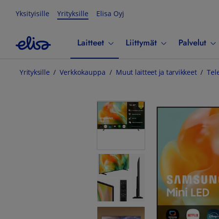
Yksityisille
Yrityksille
Elisa Oyj
Laitteet
Liittymät
Palvelut
Yrityksille
Verkkokauppa
Muut laitteet ja tarvikkeet
Tel