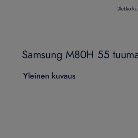
Oletko ku
Samsung M80H 55 tuumai
Yleinen kuvaus