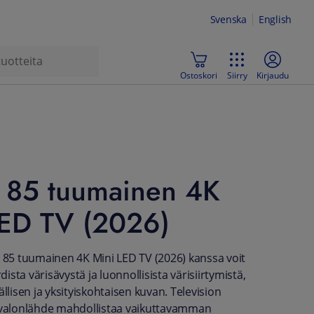
Svenska
English
Ostoskori
Siirry
Kirjaudu
85 tuumainen 4K
LED TV (2026)
5 tuumainen 4K Mini LED TV (2026) kanssa voit
rdista värisävystä ja luonnollisista värisiirtymistä,
ällisen ja yksityiskohtaisen kuvan. Television
n valonlähde mahdollistaa vaikuttavamman