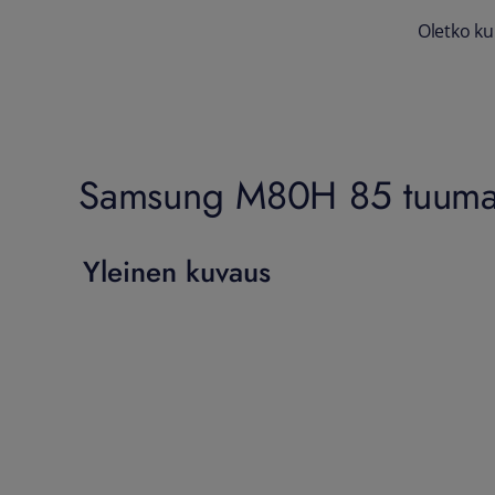
Oletko ku
Samsung M80H 85 tuumai
Yleinen kuvaus