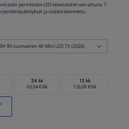
ntrastin perinteisiin LED-televisioihin verrattuna. 7
rjestelmäpäivitykset ja sisäänrakennettu
H 85 tuumainen 4K Mini LED TV (2026)
24 kk
12 kk
63,04 €/kk
126,08 €/kk
u
%