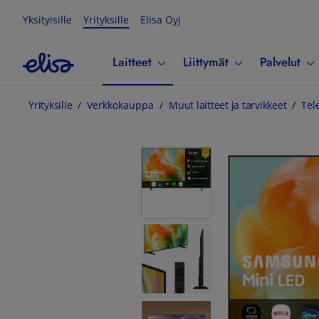
Yksityisille
Yrityksille
Elisa Oyj
Laitteet
Liittymät
Palvelut
Yrityksille
Verkkokauppa
Muut laitteet ja tarvikkeet
Tel