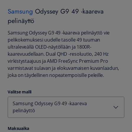
Samsung
Odyssey G9 49 -kaareva
pelinäyttö
Samsung Odyssey G9 49 -kaareva pelinäyttö vie
pelikokemuksesi uudelle tasolle 49 tuuman
ultraleveällä OLED-näytöllään ja 1800R-
kaarevuudellaan. Dual QHD -resoluutio, 240 Hz
virkistystaajuus ja AMD FreeSync Premium Pro
varmistavat sulavan ja elokuvamaisen kuvanlaadun,
joka on täydellinen nopeatempoisille peleille.
Valitse malli
Samsung Odyssey G9 49 -kaareva
pelinäyttö
Maksuaika