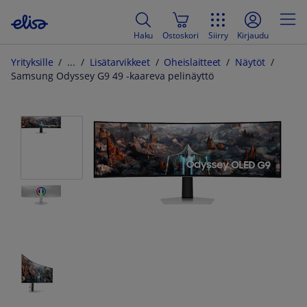
Haku
Ostoskori
Siirry
Kirjaudu
Yrityksille
Lisätarvikkeet
Oheislaitteet
Näytöt
Samsung Odyssey G9 49 -kaareva pelinäyttö