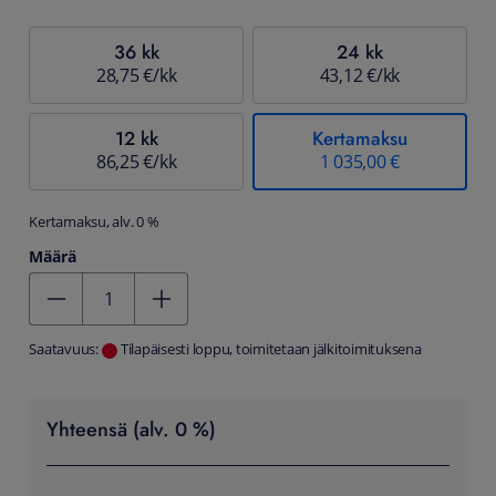
36 kk
24 kk
28,75 €/kk
43,12 €/kk
12 kk
Kertamaksu
86,25 €/kk
1 035,00 €
Kertamaksu, alv. 0 %
Määrä
Kentän arvo 1
Saatavuus:
Tilapäisesti loppu, toimitetaan jälkitoimituksena
Yhteensä (alv. 0 %)