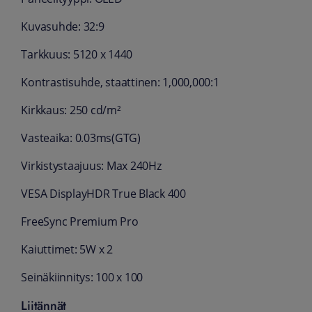
Kuvasuhde: 32:9
Tarkkuus: 5120 x 1440
Kontrastisuhde, staattinen: 1,000,000:1
Kirkkaus: 250 cd/m²
Vasteaika: 0.03ms(GTG)
Virkistystaajuus: Max 240Hz
VESA DisplayHDR True Black 400
FreeSync Premium Pro
Kaiuttimet: 5W x 2
Seinäkiinnitys: 100 x 100
Liitännät