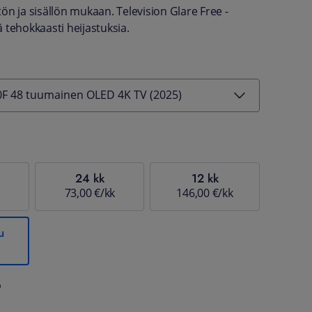
ön ja sisällön mukaan. Television Glare Free -
 tehokkaasti heijastuksia.
F 48 tuumainen OLED 4K TV (2025)
24 kk
12 kk
73,00 €/kk
146,00 €/kk
u
%