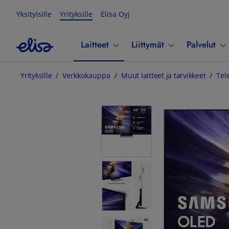
Yksityisille
Yrityksille
Elisa Oyj
Laitteet
Liittymät
Palvelut
Yrityksille
Verkkokauppa
Muut laitteet ja tarvikkeet
Tel