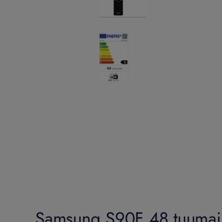
Samsung S90F 48 tuuma