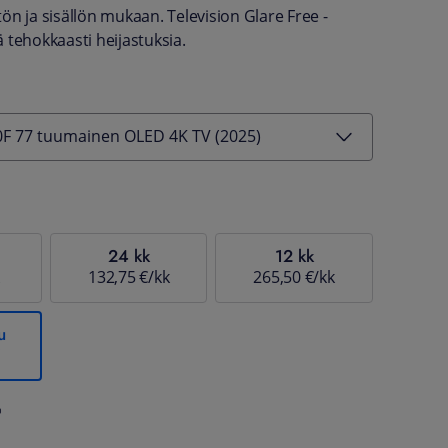
ön ja sisällön mukaan. Television Glare Free -
 tehokkaasti heijastuksia.
F 77 tuumainen OLED 4K TV (2025)
24 kk
12 kk
132,75 €/kk
265,50 €/kk
u
%