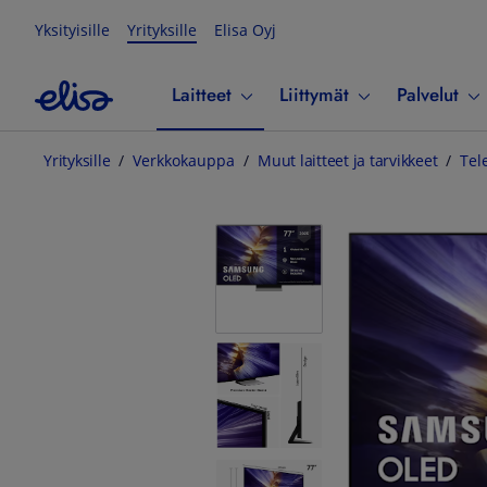
Yksityisille
Yrityksille
Elisa Oyj
Laitteet
Liittymät
Palvelut
Yrityksille
Verkkokauppa
Muut laitteet ja tarvikkeet
Tel