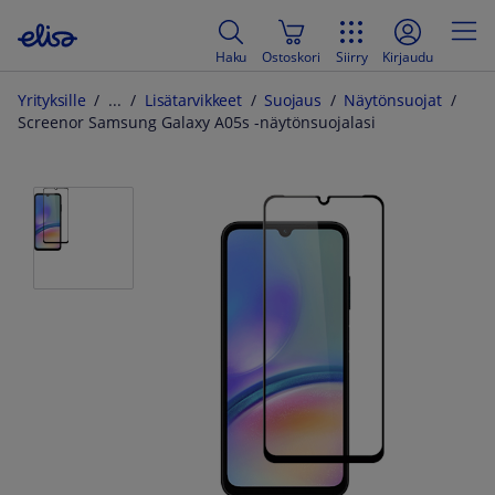
Haku
Ostoskori
Siirry
Kirjaudu
Yrityksille
Lisätarvikkeet
Suojaus
Näytönsuojat
Screenor Samsung Galaxy A05s -näytönsuojalasi