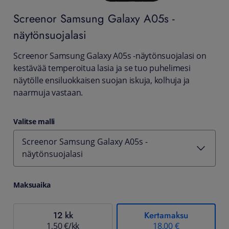
Screenor
Samsung Galaxy A05s -
näytönsuojalasi
Screenor Samsung Galaxy A05s -näytönsuojalasi on
kestävää temperoitua lasia ja se tuo puhelimesi
näytölle ensiluokkaisen suojan iskuja, kolhuja ja
naarmuja vastaan.
Valitse malli
Screenor Samsung Galaxy A05s -
näytönsuojalasi
Maksuaika
12 kk
Kertamaksu
1,50 €/kk
18,00 €