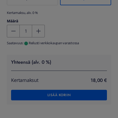
Kertamaksu, alv. 0 %
Määrä
Kentän arvo 1
Saatavuus:
Reilusti verkkokaupan varastossa
Yhteensä (alv. 0 %)
18,00 €
Kertamaksut
LISÄÄ KORIIN