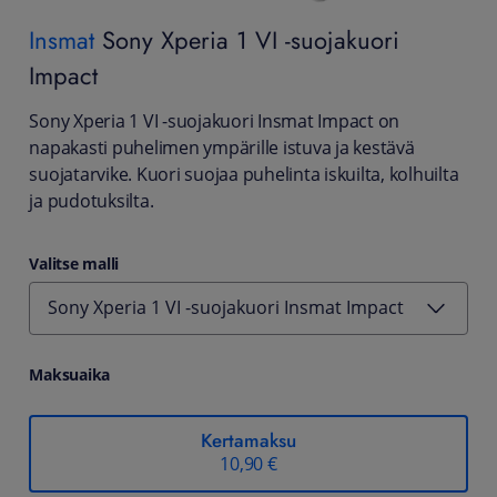
Insmat
Sony Xperia 1 VI -suojakuori
Impact
Sony Xperia 1 VI -suojakuori Insmat Impact on
napakasti puhelimen ympärille istuva ja kestävä
suojatarvike. Kuori suojaa puhelinta iskuilta, kolhuilta
ja pudotuksilta.
Valitse malli
Sony Xperia 1 VI -suojakuori Insmat Impact
Maksuaika
Kertamaksu
10,90 €