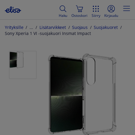
Haku
Ostoskori
Siirry
Kirjaudu
Yrityksille
Lisätarvikkeet
Suojaus
Suojakuoret
Sony Xperia 1 VI -suojakuori Insmat Impact