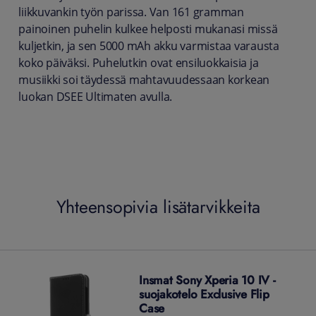
liikkuvankin työn parissa. Van 161 gramman
painoinen puhelin kulkee helposti mukanasi missä
kuljetkin, ja sen 5000 mAh akku varmistaa varausta
koko päiväksi. Puhelutkin ovat ensiluokkaisia ja
musiikki soi täydessä mahtavuudessaan korkean
luokan DSEE Ultimaten avulla.
Yhteensopivia lisätarvikkeita
Insmat Sony Xperia 10 IV -
suojakotelo Exclusive Flip
Case