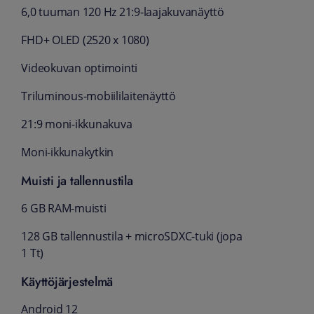
6,0 tuuman 120 Hz 21:9-laajakuvanäyttö
FHD+ OLED (2520 x 1080)
Videokuvan optimointi
Triluminous-mobiililaitenäyttö
21:9 moni-ikkunakuva
Moni-ikkunakytkin
Muisti ja tallennustila
6 GB RAM-muisti
128 GB tallennustila + microSDXC-tuki (jopa
1 Tt)
Käyttöjärjestelmä
Android 12