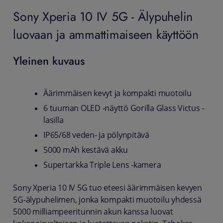
Sony Xperia 10 IV 5G - Älypuhelin
luovaan ja ammattimaiseen käyttöön
Yleinen kuvaus
Äärimmäisen kevyt ja kompakti muotoilu
6 tuuman OLED -näyttö Gorilla Glass Victus -
lasilla
IP65/68 veden- ja pölynpitävä
5000 mAh kestävä akku
Supertarkka Triple Lens -kamera
Sony Xperia 10 IV 5G tuo eteesi äärimmäisen kevyen
5G-älypuhelimen, jonka kompakti muotoilu yhdessä
5000 milliampeeritunnin akun kanssa luovat