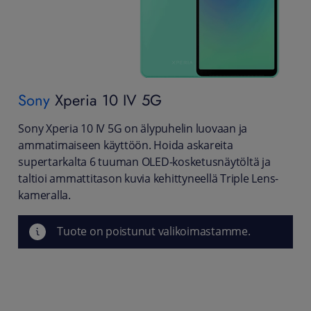
Sony
Xperia 10 IV 5G
Sony Xperia 10 IV 5G on älypuhelin luovaan ja
ammatimaiseen käyttöön. Hoida askareita
supertarkalta 6 tuuman OLED-kosketusnäytöltä ja
taltioi ammattitason kuvia kehittyneellä Triple Lens-
kameralla.
Tuote on poistunut valikoimastamme.