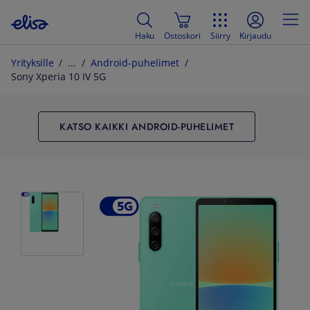
Haku
Ostoskori
Siirry
Kirjaudu
Yrityksille
Android-puhelimet
Sony Xperia 10 IV 5G
KATSO KAIKKI ANDROID-PUHELIMET