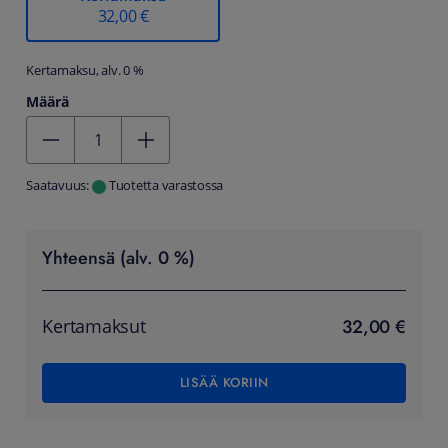
32,00 €
Kertamaksu, alv. 0 %
Määrä
Kentän arvo 1
Saatavuus:
Tuotetta varastossa
Yhteensä (alv. 0 %)
32,00 €
Kertamaksut
LISÄÄ KORIIN