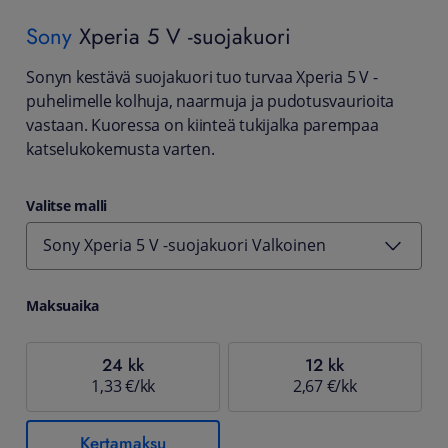
Sony
Xperia 5 V -suojakuori
Sonyn kestävä suojakuori tuo turvaa Xperia 5 V -
puhelimelle kolhuja, naarmuja ja pudotusvaurioita
vastaan. Kuoressa on kiinteä tukijalka parempaa
katselukokemusta varten.
Valitse malli
Sony Xperia 5 V -suojakuori Valkoinen
Maksuaika
24 kk
12 kk
1,33 €/kk
2,67 €/kk
Kertamaksu