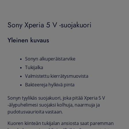
Sony Xperia 5 V -suojakuori
Yleinen kuvaus
Sonyn alkuperäistarvike
Tukijalka
Valmistettu kierrätysmuovista
Bakteereja hylkivä pinta
Sonyn tyylikäs suojakuori, joka pitää Xperia 5 V
-älypuhelimesi suojaksi kolhuja, naarmuja ja
pudotusvaurioita vastaan.
Kuoren kiinteän tukijalan ansiosta saat paremman