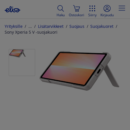
Haku
Ostoskori
Siirry
Kirjaudu
Yrityksille
Lisätarvikkeet
Suojaus
Suojakuoret
Sony Xperia 5 V -suojakuori