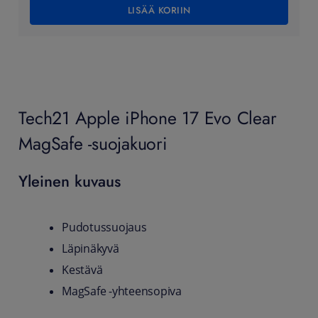
LISÄÄ KORIIN
Tech21 Apple iPhone 17 Evo Clear
MagSafe -suojakuori
Yleinen kuvaus
Pudotussuojaus
Läpinäkyvä
Kestävä
MagSafe -yhteensopiva