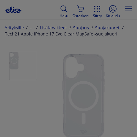
Haku
Ostoskori
Siirry
Kirjaudu
Yrityksille
Lisätarvikkeet
Suojaus
Suojakuoret
Tech21 Apple iPhone 17 Evo Clear MagSafe -suojakuori