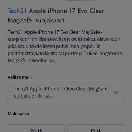
Tech21
Apple iPhone 17 Evo Clear
MagSafe -suojakuori
Tech21 Apple iPhone 17 Evo Clear MagSafe -
suojakuori on läpinäkyvä ja jykevää tekoa oleva kuori,
joka istuu täydellisesti puhelimen ympärille
peittämättä painikkeita tai portteja. Tukee langatonta
MagSafe -teknologiaa.
Valitse malli
Tech21 Apple iPhone 17 Evo Clear MagSafe
-suojakuori kirkas
Maksuaika
24 kk
12 kk