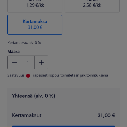
1,29 €/kk
2,58 €/kk
Kertamaksu
31,00 €
Kertamaksu, alv. 0 %
Määrä
Kentän arvo 1
Saatavuus:
Tilapäisesti loppu, toimitetaan jälkitoimituksena
Yhteensä (alv. 0 %)
31,00 €
Kertamaksut