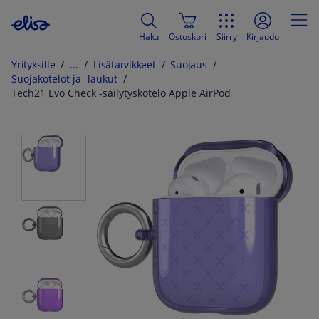
Haku
Ostoskori
Siirry
Kirjaudu
Yrityksille
Lisätarvikkeet
Suojaus
Suojakotelot ja -laukut
Tech21 Evo Check -säilytyskotelo Apple AirPod