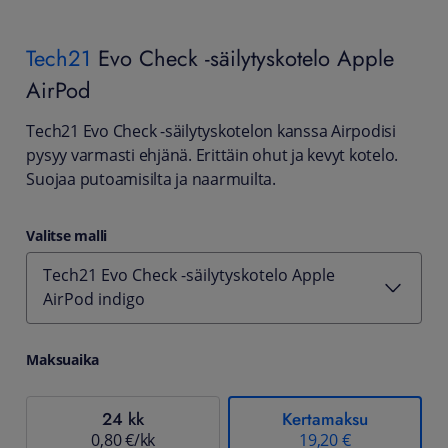
Tech21
Evo Check -säilytyskotelo Apple
AirPod
Tech21 Evo Check -säilytyskotelon kanssa Airpodisi
pysyy varmasti ehjänä. Erittäin ohut ja kevyt kotelo.
Suojaa putoamisilta ja naarmuilta.
Valitse malli
Tech21 Evo Check -säilytyskotelo Apple
AirPod indigo
Maksuaika
24 kk
Kertamaksu
0,80 €/kk
19,20 €