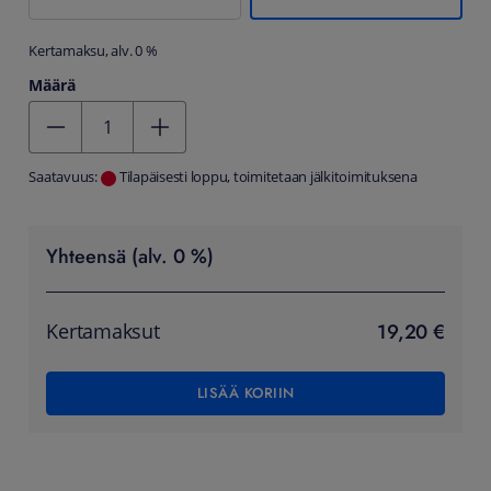
Kertamaksu, alv. 0 %
Määrä
Kentän arvo 1
Saatavuus:
Tilapäisesti loppu, toimitetaan jälkitoimituksena
Yhteensä (alv. 0 %)
19,20 €
Kertamaksut
LISÄÄ KORIIN