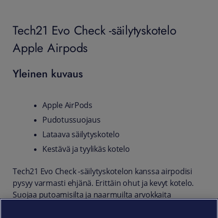
Tech21 Evo Check -säilytyskotelo
Apple Airpods
Yleinen kuvaus
Apple AirPods
Pudotussuojaus
Lataava säilytyskotelo
Kestävä ja tyylikäs kotelo
Tech21 Evo Check -säilytyskotelon kanssa airpodisi
pysyy varmasti ehjänä. Erittäin ohut ja kevyt kotelo.
Suojaa putoamisilta ja naarmuilta arvokkaita
airpodejasi.