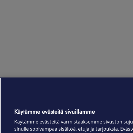
Käytämme evästeitä sivuillamme
Käytämme evästeitä varmistaaksemme sivuston suju
sinulle sopivampaa sisältöä, etuja ja tarjouksia. Eväste