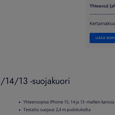
Yhteensä (al
Kertamaksu
LISÄÄ KORI
5/14/13 -suojakuori
Yhteensopiva iPhone 15, 14 ja 13 -mallien kanssa
Testattu suojaus 2,4 m pudotuksilta