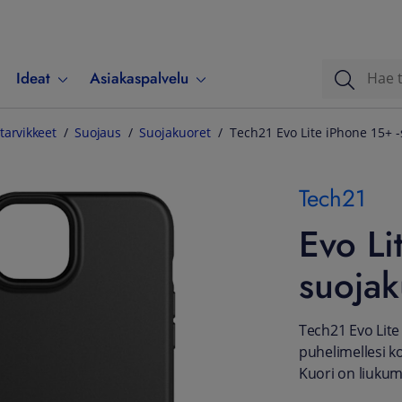
Ideat
Asiakaspalvelu
tarvikkeet
Suojaus
Suojakuoret
Tech21 Evo Lite iPhone 15+ -
Tech21
Evo Li
suojak
Tech21 Evo Lite
puhelimellesi k
Kuori on liukum