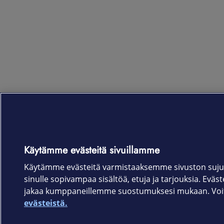
Käytämme evästeitä sivuillamme
Käytämme evästeitä varmistaaksemme sivuston suju
sinulle sopivampaa sisältöä, etuja ja tarjouksia. Eväste
jakaa kumppaneillemme suostumuksesi mukaan. Voit 
evästeistä.