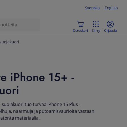
Svenska
English
Ostoskori
Siirry
Kirjaudu
suojakuori
te iPhone 15+ -
uori
 -suojakuori tuo turvaa iPhone 15 Plus -
olhuja, naarmuja ja putoamisvaurioita vastaan.
atonta materiaalia.