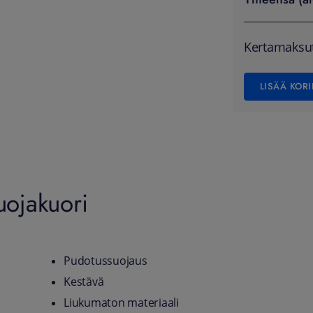
Kertamaksu
LISÄÄ KORI
uojakuori
Pudotussuojaus
Kestävä
Liukumaton materiaali