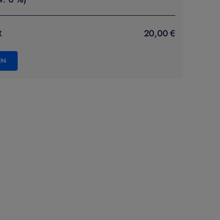
20,00 €
t
IN