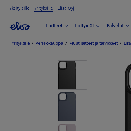
Yksityisille
Yrityksille
Elisa Oyj
Laitteet
Liittymät
Palvelut
Yrityksille
Verkkokauppa
Muut laitteet ja tarvikkeet
Lisä