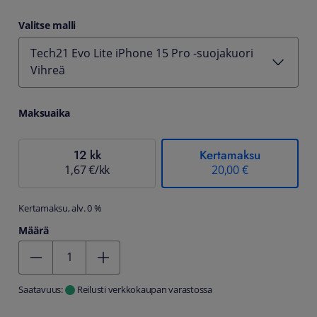
Valitse malli
Tech21 Evo Lite iPhone 15 Pro -suojakuori
Vihreä
Maksuaika
12 kk
Kertamaksu
1,67 €/kk
20,00 €
Kertamaksu, alv. 0 %
Määrä
Kentän arvo 1
Saatavuus:
Reilusti verkkokaupan varastossa