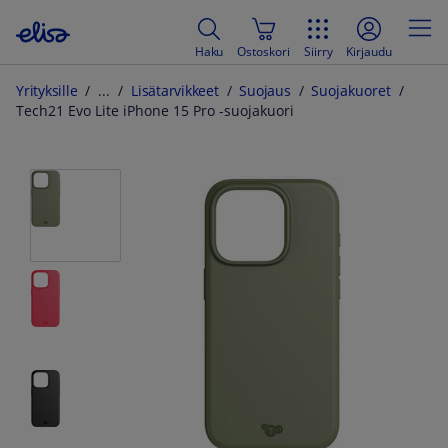
Haku
Ostoskori
Siirry
Kirjaudu
Yrityksille
Lisätarvikkeet
Suojaus
Suojakuoret
Tech21 Evo Lite iPhone 15 Pro -suojakuori