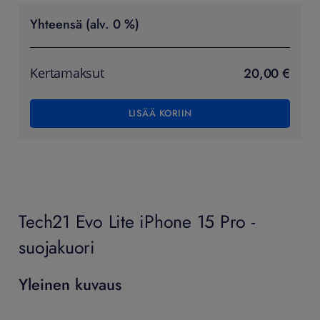
Yhteensä (alv. 0 %)
20,00 €
Kertamaksut
LISÄÄ KORIIN
Tech21 Evo Lite iPhone 15 Pro -
suojakuori
Yleinen kuvaus