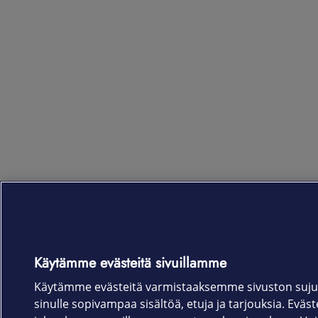
Käytämme evästeitä sivuillamme
Käytämme evästeitä varmistaaksemme sivuston suju
sinulle sopivampaa sisältöä, etuja ja tarjouksia. Eväste