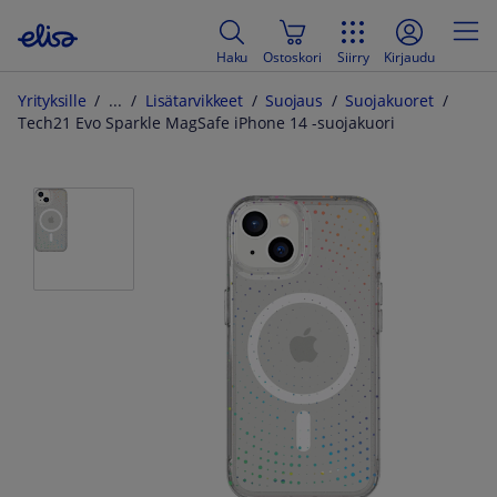
Haku
Ostoskori
Siirry
Kirjaudu
Yrityksille
Lisätarvikkeet
Suojaus
Suojakuoret
Tech21 Evo Sparkle MagSafe iPhone 14 -suojakuori