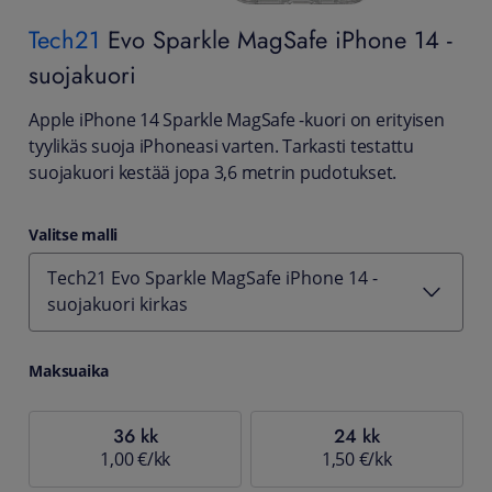
Tech21
Evo Sparkle MagSafe iPhone 14 -
suojakuori
Apple iPhone 14 Sparkle MagSafe -kuori on erityisen
tyylikäs suoja iPhoneasi varten. Tarkasti testattu
suojakuori kestää jopa 3,6 metrin pudotukset.
Valitse malli
Tech21 Evo Sparkle MagSafe iPhone 14 -
suojakuori kirkas
Maksuaika
36 kk
24 kk
1,00 €/kk
1,50 €/kk