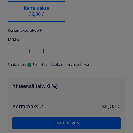
Kertamaksu
36,00 €
Kertamaksu, alv. 0 %
Määrä
Kentän arvo 1
Saatavuus:
Reilusti verkkokaupan varastossa
Yhteensä (alv. 0 %)
36,00 €
Kertamaksut
LISÄÄ KORIIN