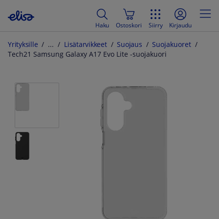
Haku
Ostoskori
Siirry
Kirjaudu
Yrityksille
Lisätarvikkeet
Suojaus
Suojakuoret
Tech21 Samsung Galaxy A17 Evo Lite -suojakuori