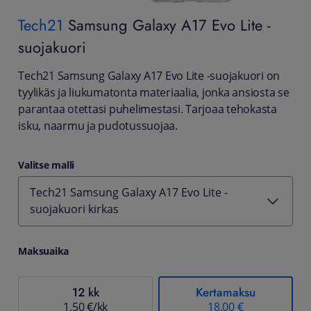
Tech21
Samsung Galaxy A17 Evo Lite -
suojakuori
Tech21 Samsung Galaxy A17 Evo Lite -suojakuori on
tyylikäs ja liukumatonta materiaalia, jonka ansiosta se
parantaa otettasi puhelimestasi. Tarjoaa tehokasta
isku, naarmu ja pudotussuojaa.
Valitse malli
Tech21 Samsung Galaxy A17 Evo Lite -
suojakuori kirkas
Maksuaika
12 kk
Kertamaksu
1,50 €/kk
18,00 €