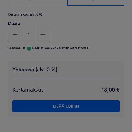
Kertamaksu, alv. 0 %
Määrä
Kentän arvo 1
Saatavuus:
Reilusti verkkokaupan varastossa
Yhteensä (alv. 0 %)
18,00 €
Kertamaksut
LISÄÄ KORIIN