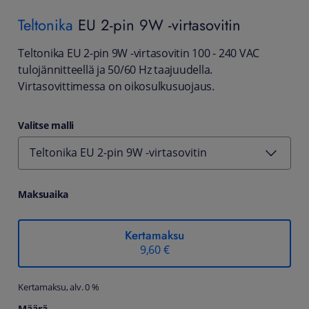
Teltonika
EU 2-pin 9W -virtasovitin
Teltonika EU 2-pin 9W -virtasovitin 100 - 240 VAC
tulojännitteellä ja 50/60 Hz taajuudella.
Virtasovittimessa on oikosulkusuojaus.
Valitse malli
Teltonika EU 2-pin 9W -virtasovitin
Maksuaika
Kertamaksu
9,60 €
Kertamaksu, alv. 0 %