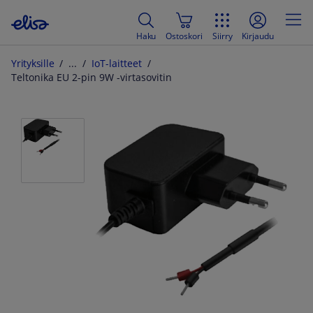
Haku
Ostoskori
Siirry
Kirjaudu
Yrityksille
IoT-laitteet
Teltonika EU 2-pin 9W -virtasovitin