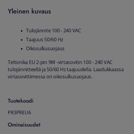
Yleinen kuvaus
Tulojännite 100 - 240 VAC
Taajuus 50/60 Hz
Oikosulkusuojaus
Teltonika EU 2-pin 9W -virtasovitin 100 - 240 VAC
tulojännitteellä ja 50/60 Hz taajuudella. Laadukkaassa
virtasovittimessa on oikosulkusuojaus.
Tuotekoodi
PR3PREU6
Ominaisuudet