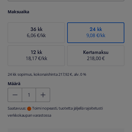
Maksuaika
36 kk
24 kk
6,06 €/kk
9,08 €/kk
12 kk
Kertamaksu
18,17 €/kk
218,00 €
24 kk sopimus, kokonaishinta 217,92 €, alv. 0 %
Määrä
Kentän arvo 1
Saatavuus:
Toimi nopeasti, tuotetta jäljellä rajoitetusti
verkkokaupan varastossa