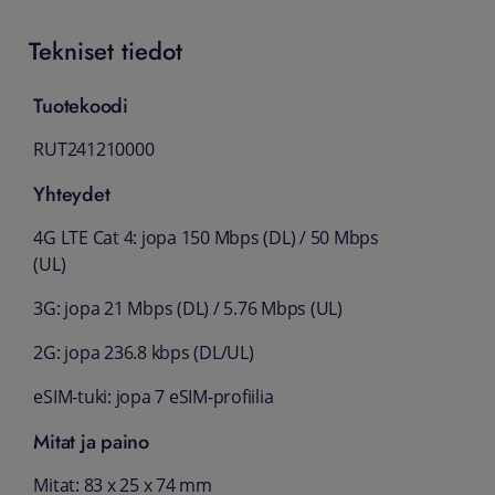
Tekniset tiedot
Tuotekoodi
RUT241210000
Yhteydet
4G LTE Cat 4: jopa 150 Mbps (DL) / 50 Mbps
(UL)
3G: jopa 21 Mbps (DL) / 5.76 Mbps (UL)
2G: jopa 236.8 kbps (DL/UL)
eSIM-tuki: jopa 7 eSIM-profiilia
Mitat ja paino
Mitat: 83 x 25 x 74 mm