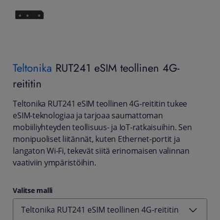
Teltonika
RUT241 eSIM teollinen 4G-
reititin
Teltonika RUT241 eSIM teollinen 4G-reititin tukee
eSIM-teknologiaa ja tarjoaa saumattoman
mobiiliyhteyden teollisuus- ja IoT-ratkaisuihin. Sen
monipuoliset liitännät, kuten Ethernet-portit ja
langaton Wi-Fi, tekevät siitä erinomaisen valinnan
vaativiin ympäristöihin.
Valitse malli
Teltonika RUT241 eSIM teollinen 4G-reititin