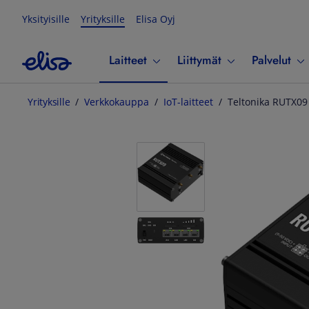
Yksityisille
Yrityksille
Elisa Oyj
Laitteet
Liittymät
Palvelut
Yrityksille
Verkkokauppa
IoT-laitteet
Teltonika RUTX09 