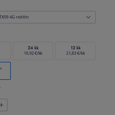
X09 4G reititin
24 kk
12 kk
10,92 €/kk
21,83 €/kk
u
%