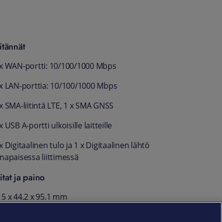
itännät
 x WAN-portti: 10/100/1000 Mbps
 x LAN-porttia: 10/100/1000 Mbps
x SMA-liitintä LTE, 1 x SMA GNSS
x USB A-portti ulkoisille laitteille
x Digitaalinen tulo ja 1 x Digitaalinen lähtö
-napaisessa liittimessä
itat ja paino
15 x 44.2 x 95.1 mm
aino: 455 g