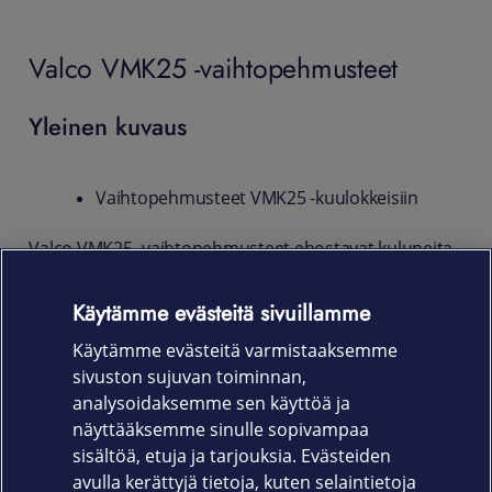
Valco VMK25 -vaihtopehmusteet
Yleinen kuvaus
Vaihtopehmusteet VMK25 -kuulokkeisiin
Valco VMK25 -vaihtopehmusteet ehostavat kuluneita
VMK25 -kuulokkeidesi pehmusteita.
Käytämme evästeitä sivuillamme
Tuotekoodit
Käytämme evästeitä varmistaaksemme
PEHMUSTE VMK-25 Musta
sivuston sujuvan toiminnan,
analysoidaksemme sen käyttöä ja
PEHMUSTE VMK-25-W Valkoinen
näyttääksemme sinulle sopivampaa
sisältöä, etuja ja tarjouksia. Evästeiden
avulla kerättyjä tietoja, kuten selaintietoja