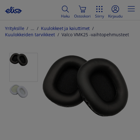
Haku
Ostoskori
Siirry
Kirjaudu
Yrityksille
Kuulokkeet ja kaiuttimet
Kuulokkeiden tarvikkeet
Valco VMK25 -vaihtopehmusteet