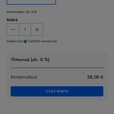
Kertamaksu, alv. 0 %
Määrä
Kentän arvo 1
Saatavuus:
Tuotetta varastossa
Yhteensä (alv. 0 %)
28,00 €
Kertamaksut
LISÄÄ KORIIN