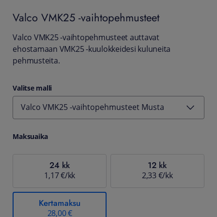
Valco
VMK25 -vaihtopehmusteet
Valco VMK25 -vaihtopehmusteet auttavat
ehostamaan VMK25 -kuulokkeidesi kuluneita
pehmusteita.
Valitse malli
Valco VMK25 -vaihtopehmusteet Musta
Maksuaika
24 kk
12 kk
1,17 €/kk
2,33 €/kk
Kertamaksu
28,00 €