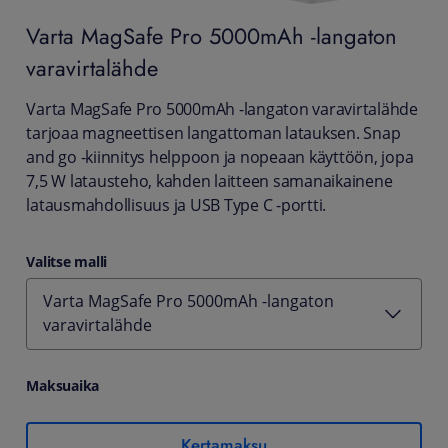
Varta
MagSafe Pro 5000mAh -langaton
varavirtalähde
Varta MagSafe Pro 5000mAh -langaton varavirtalähde
tarjoaa magneettisen langattoman latauksen. Snap
and go -kiinnitys helppoon ja nopeaan käyttöön, jopa
7,5 W latausteho, kahden laitteen samanaikainene
latausmahdollisuus ja USB Type C -portti.
Valitse malli
Varta MagSafe Pro 5000mAh -langaton
varavirtalähde
Maksuaika
Kertamaksu