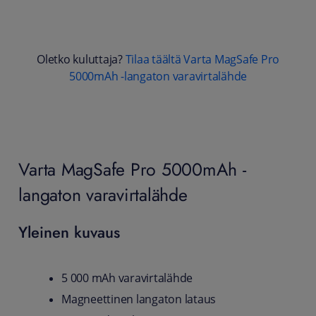
Oletko kuluttaja?
Tilaa täältä Varta MagSafe Pro
5000mAh -langaton varavirtalähde
Varta MagSafe Pro 5000mAh -
langaton varavirtalähde
Yleinen kuvaus
5 000 mAh varavirtalähde
Magneettinen langaton lataus