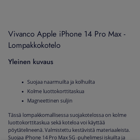
Vivanco Apple iPhone 14 Pro Max -
Lompakkokotelo
Yleinen kuvaus
Suojaa naarmuilta ja kolhuilta
Kolme luottokorttitaskua
Magneettinen suljin
Tässä lompakkomallisessa suojakotelossa on kolme
luottokorttitaskua sekä koteloa voi käyttää
pöytätelineenä. Valmistettu kestävistä materiaaleista.
Suojaa iPhone 14 Pro Max 5G -puhelimesi iskuilta ja