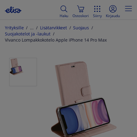
Haku
Ostoskori
Siirry
Kirjaudu
Yrityksille
Lisätarvikkeet
Suojaus
Suojakotelot ja -laukut
Vivanco Lompakkokotelo Apple iPhone 14 Pro Max