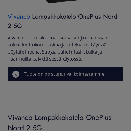
Vivanco
Lompakkokotelo OnePlus Nord
2 5G
Vivancon lompakkomallisessa suojakotelossa on
kolme luottokorttitaskua ja koteloa voi käyttää
pöytätelineenä. Suojaa puhelintasi iskuilta ja
naarmuilta päivittäisessä käytössä.
Tuote on poistunut valikoimastamme.
Vivanco Lompakkokotelo OnePlus
Nord 2 5G