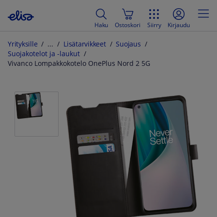
Haku
Ostoskori
Siirry
Kirjaudu
Yrityksille
Lisätarvikkeet
Suojaus
Suojakotelot ja -laukut
Vivanco Lompakkokotelo OnePlus Nord 2 5G