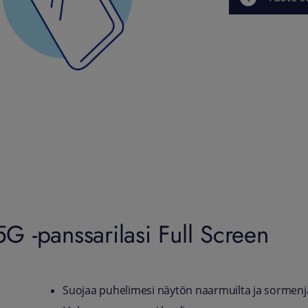
 -panssarilasi Full Screen
Suojaa puhelimesi näytön naarmuilta ja sormenjäl