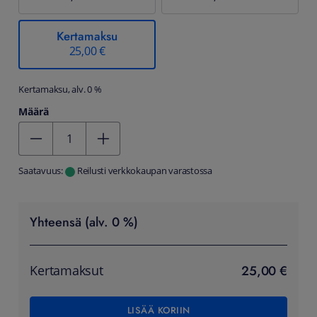
Kertamaksu
25,00 €
Kertamaksu, alv. 0 %
Määrä
Kentän arvo 1
Saatavuus:
Reilusti verkkokaupan varastossa
Yhteensä (alv. 0 %)
25,00 €
Kertamaksut
LISÄÄ KORIIN