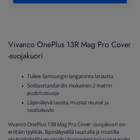
Vivanco OnePlus 13R Mag Pro Cover
-suojakuori
Tukee Samsungin langatonta latausta
Sotilasstandardin mukainen 2 metrin
pudotussuoja
Läpinäkyvä tausta, mustat reunat ja
taustakuvio
Vivanco OnePlus 13R Mag Pro Cover -suojakuori on
erittäin tyylikäs, läpinäkyvällä taustalla ja mustilla
yksityiskohdilla muotoiltu huippukestävä suojatarvike.