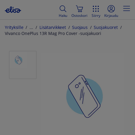
Haku
Ostoskori
Siirry
Kirjaudu
Yrityksille
Lisätarvikkeet
Suojaus
Suojakuoret
Vivanco OnePlus 13R Mag Pro Cover -suojakuori