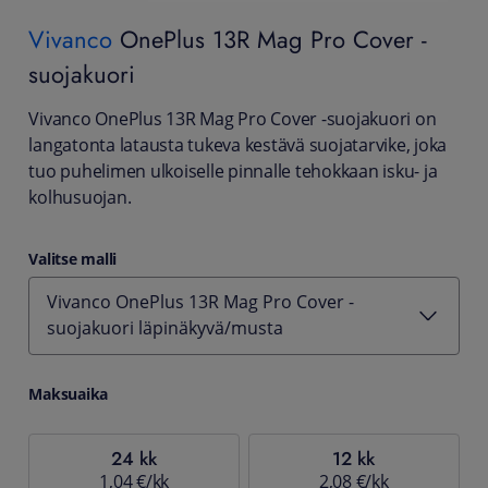
Vivanco
OnePlus 13R Mag Pro Cover -
suojakuori
Vivanco OnePlus 13R Mag Pro Cover -suojakuori on
langatonta latausta tukeva kestävä suojatarvike, joka
tuo puhelimen ulkoiselle pinnalle tehokkaan isku- ja
kolhusuojan.
Valitse malli
Vivanco OnePlus 13R Mag Pro Cover -
suojakuori läpinäkyvä/musta
Maksuaika
24 kk
12 kk
1,04 €/kk
2,08 €/kk