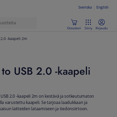
Svenska
English
Ostoskori
Siirry
Kirjaudu
 2.0 -kaapeli 2m
to USB 2.0 -kaapeli
 USB 2.0 -kaapeli 2m on kestävä ja sotkeutumaton
lla varustettu kaapeli. Se tarjoaa laadukkaan ja
kaisun laitteiden lataamiseen ja tiedonsiirtoon.