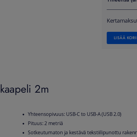
Kertamaksu
LISÄÄ KORI
-kaapeli 2m
Yhteensopivuus: USB-C to USB-A (USB 2.0)
Pituus: 2 metriä
Sotkeutumaton ja kestävä tekstiilipunottu raken