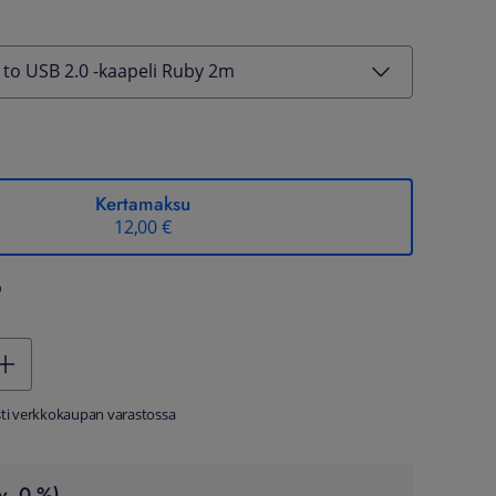
 to USB 2.0 -kaapeli Ruby 2m
Kertamaksu
12,00 €
%
sti verkkokaupan varastossa
v. 0 %)