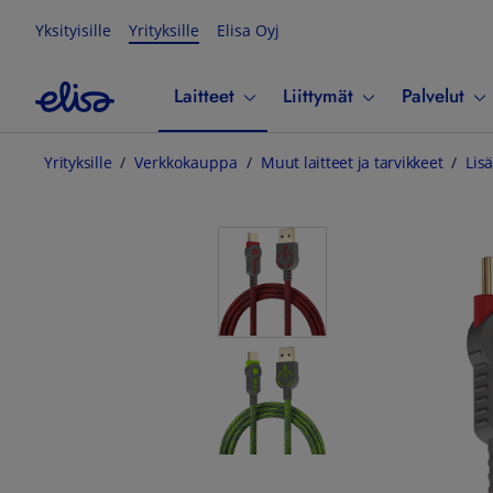
Yksityisille
Yrityksille
Elisa Oyj
Laitteet
Liittymät
Palvelut
Yrityksille
Verkkokauppa
Muut laitteet ja tarvikkeet
Lisä