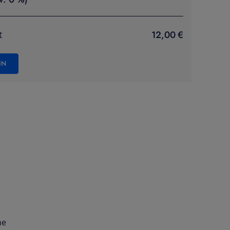
12,00 €
t
IN
ne