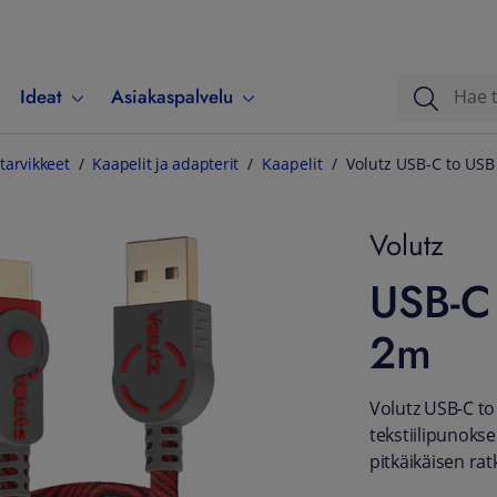
Ideat
Asiakaspalvelu
tarvikkeet
Kaapelit ja adapterit
Kaapelit
Volutz USB-C to USB
Volutz
USB-C 
2m
Volutz USB-C to
tekstiilipunokse
pitkäikäisen rat