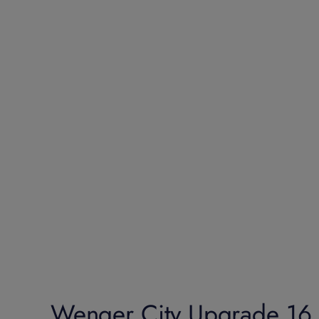
Wenger City Upgrade 16 