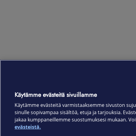
Käytämme evästeitä sivuillamme
Käytämme evästeitä varmistaaksemme sivuston suju
sinulle sopivampaa sisältöä, etuja ja tarjouksia. Eväste
jakaa kumppaneillemme suostumuksesi mukaan. Voit 
evästeistä.