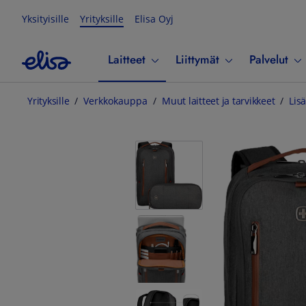
Yksityisille
Yrityksille
Elisa Oyj
Laitteet
Liittymät
Palvelut
Yrityksille
Verkkokauppa
Muut laitteet ja tarvikkeet
Lisä