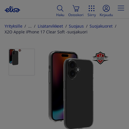
Haku
Ostoskori
Siirry
Kirjaudu
Yrityksille
Lisätarvikkeet
Suojaus
Suojakuoret
X2O Apple iPhone 17 Clear Soft -suojakuori