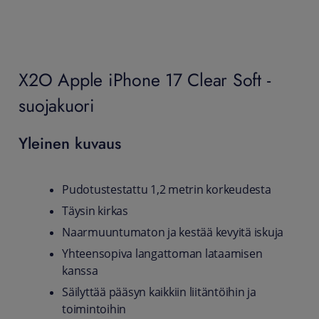
X2O Apple iPhone 17 Clear Soft -
suojakuori
Yleinen kuvaus
Pudotustestattu 1,2 metrin korkeudesta
Täysin kirkas
Naarmuuntumaton ja kestää kevyitä iskuja
Yhteensopiva langattoman lataamisen
kanssa
Säilyttää pääsyn kaikkiin liitäntöihin ja
toimintoihin