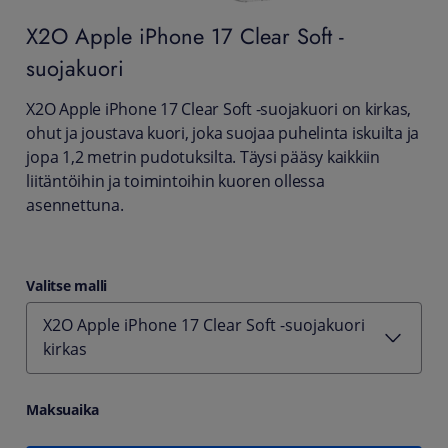
X2O
Apple iPhone 17 Clear Soft -
suojakuori
X2O Apple iPhone 17 Clear Soft -suojakuori on kirkas,
ohut ja joustava kuori, joka suojaa puhelinta iskuilta ja
jopa 1,2 metrin pudotuksilta. Täysi pääsy kaikkiin
liitäntöihin ja toimintoihin kuoren ollessa
asennettuna.
Valitse malli
X2O Apple iPhone 17 Clear Soft -suojakuori
kirkas
Maksuaika