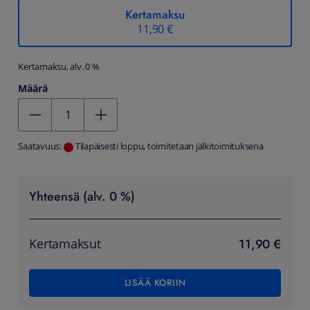
Kertamaksu
11,90 €
Kertamaksu, alv. 0 %
Määrä
Kentän arvo 1
Saatavuus:
Tilapäisesti loppu, toimitetaan jälkitoimituksena
Yhteensä (alv. 0 %)
11,90 €
Kertamaksut
LISÄÄ KORIIN