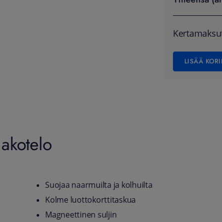
Kertamaksu
LISÄÄ KORI
akotelo
Suojaa naarmuilta ja kolhuilta
Kolme luottokorttitaskua
Magneettinen suljin