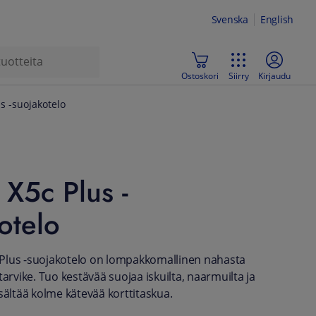
Svenska
English
Ostoskori
Siirry
Kirjaudu
s -suojakotelo
X5c Plus -
otelo
Plus -suojakotelo on lompakkomallinen nahasta
tarvike. Tuo kestävää suojaa iskuilta, naarmuilta ja
sältää kolme kätevää korttitaskua.