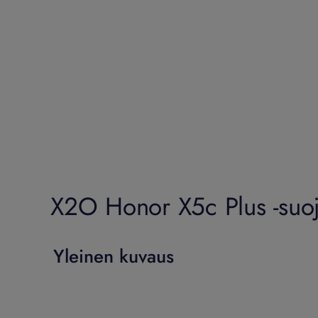
X2O Honor X5c Plus -suoj
Yleinen kuvaus