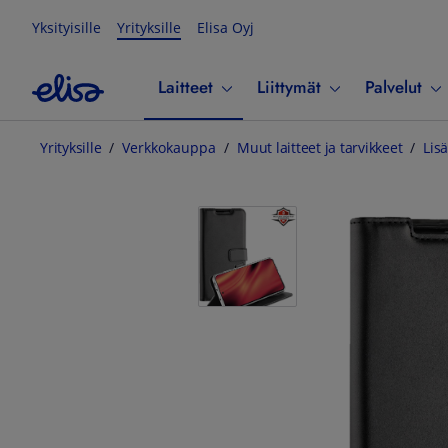
Yksityisille
Yrityksille
Elisa Oyj
Laitteet
Liittymät
Palvelut
Yrityksille
Verkkokauppa
Muut laitteet ja tarvikkeet
Lisä