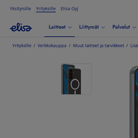
Yksityisille
Yrityksille
Elisa Oyj
Laitteet
Liittymät
Palvelut
Yrityksille
Verkkokauppa
Muut laitteet ja tarvikkeet
Lisä