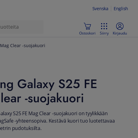
Svenska
English
Ostoskori
Siirry
Kirjaudu
Mag Clear -suojakuori
ng Galaxy S25 FE
ear -suojakuori
axy S25 FE Mag Clear -suojakuori on tyylikkään
agSafe -yhteensopiva. Kestävä kuori tuo luotettavaa
etrin pudotuksilta.