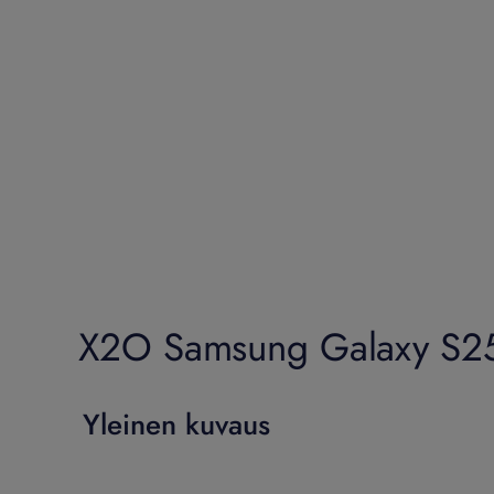
X2O Samsung Galaxy S25 
Yleinen kuvaus