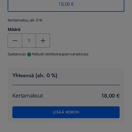
18,00 €
Kertamaksu, alv. 0 %
Määrä
Kentän arvo 1
Saatavuus:
Reilusti verkkokaupan varastossa
Yhteensä (alv. 0 %)
18,00 €
Kertamaksut
LISÄÄ KORIIN