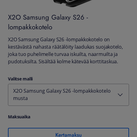
X2O
Samsung Galaxy S26 -
lompakkokotelo
X2O Samsung Galaxy S26 -lompakkokotelo on
kestävästä nahasta räätälöity laadukas suojakotelo,
joka tuo puhelimelle turvaa iskuilta, naarmuilta ja
pudotuksilta. Sisältää kolme kätevää korttitaskua.
Valitse malli
X2O Samsung Galaxy S26 -lompakkokotelo
musta
Maksuaika
Kertamaksu