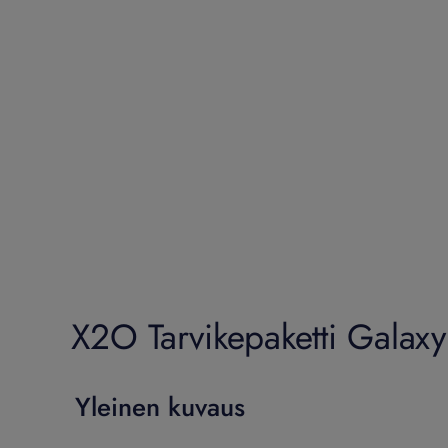
X2O Tarvikepaketti Galaxy
Yleinen kuvaus