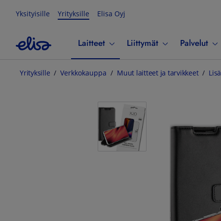
Yksityisille
Yrityksille
Elisa Oyj
Laitteet
Liittymät
Palvelut
Yrityksille
Verkkokauppa
Muut laitteet ja tarvikkeet
Lisä