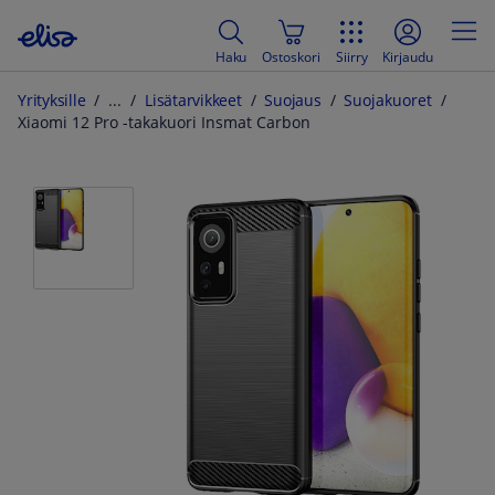
Haku
Ostoskori
Siirry
Kirjaudu
Yrityksille
Lisätarvikkeet
Suojaus
Suojakuoret
Xiaomi 12 Pro -takakuori Insmat Carbon