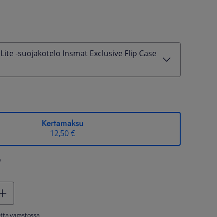
Lite -suojakotelo Insmat Exclusive Flip Case
Kertamaksu
12,50 €
%
tta varastossa