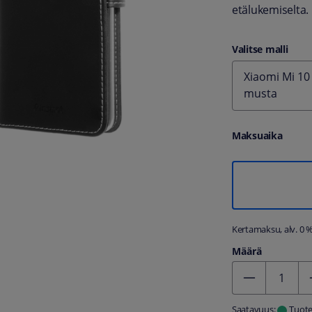
etälukemiselta.
Valitse malli
Xiaomi Mi 10 
musta
Maksuaika
Kertamaksu, alv. 0 
Määrä
Kentän arvo 1
Saatavuus:
Tuote