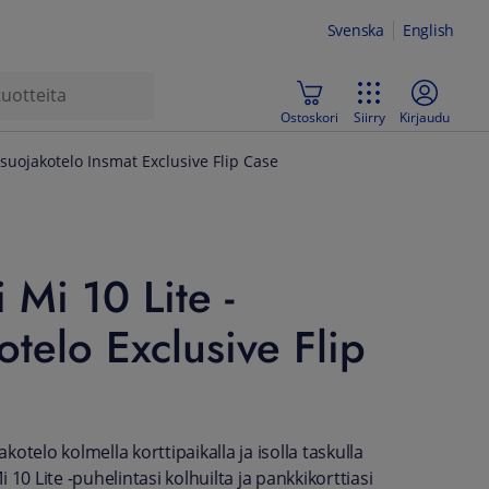
Svenska
English
Ostoskori
Siirry
Kirjaudu
-suojakotelo Insmat Exclusive Flip Case
 Mi 10 Lite -
otelo Exclusive Flip
otelo kolmella korttipaikalla ja isolla taskulla
 10 Lite -puhelintasi kolhuilta ja pankkikorttiasi