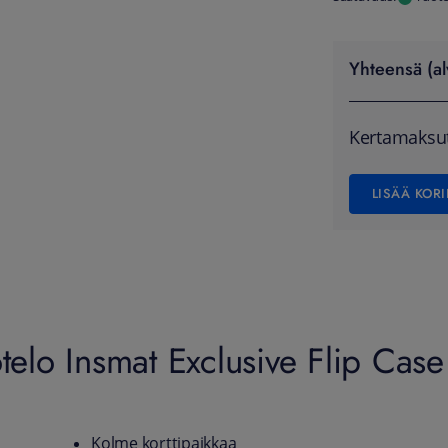
Yhteensä (al
Kertamaksu
LISÄÄ KORI
telo Insmat Exclusive Flip Case
Kolme korttipaikkaa