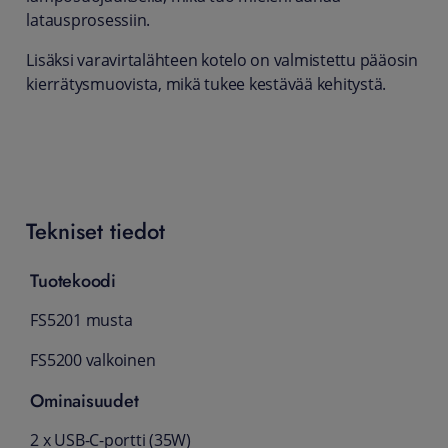
latausprosessiin.
Lisäksi varavirtalähteen kotelo on valmistettu pääosin
kierrätysmuovista, mikä tukee kestävää kehitystä.
Tekniset tiedot
Tuotekoodi
FS5201 musta
FS5200 valkoinen
Ominaisuudet
2 x USB-C-portti (35W)