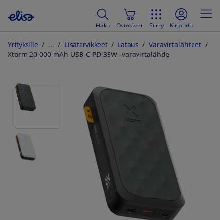
Haku
Ostoskori
Siirry
Kirjaudu
Yrityksille
Lisätarvikkeet
Lataus
Varavirtalähteet
Xtorm 20 000 mAh USB-C PD 35W -varavirtalähde