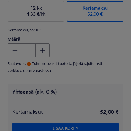
12 kk
Kertamaksu
4,33 €/kk
52,00 €
Kertamaksu, alv. 0 %
Määrä
Kentän arvo 1
Saatavuus:
Toimi nopeasti, tuotetta jäljellä rajoitetusti
verkkokaupan varastossa
Yhteensä (alv. 0 %)
52,00 €
Kertamaksut
LISÄÄ KORIIN