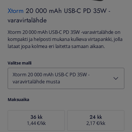
Xtorm
20 000 mAh USB-C PD 35W -
varavirtalähde
Xtorm 20 000 mAh USB-C PD 35W -varavirtalähde on
kompakti ja helposti mukana kulkeva virtapankki, jolla
lataat jopa kolmea eri laitetta samaan aikaan.
Valitse malli
Xtorm 20 000 mAh USB-C PD 35W -
varavirtalähde musta
Maksuaika
36 kk
24 kk
1,44 €/kk
2,17 €/kk